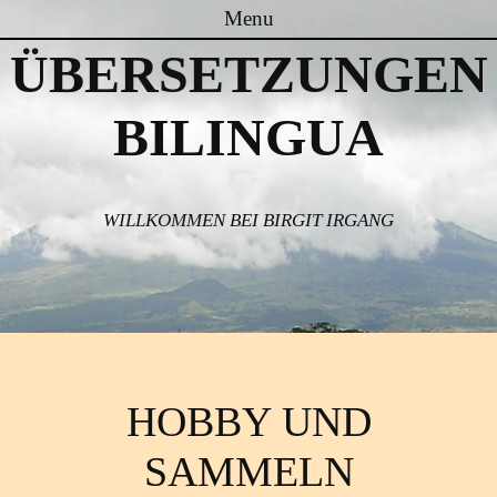
Menu
ÜBERSETZUNGEN
Skip to content
BILINGUA
WILLKOMMEN BEI BIRGIT IRGANG
HOBBY UND
SAMMELN