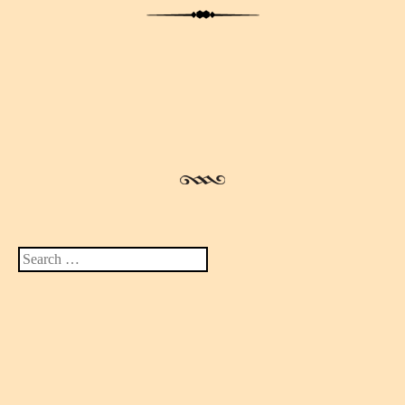
Search