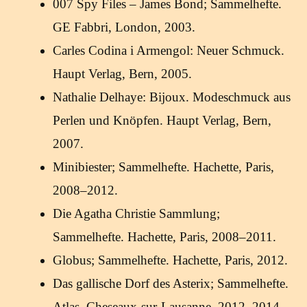
007 Spy Files – James Bond; Sammelhefte.
GE Fabbri, London, 2003.
Carles Codina i Armengol: Neuer Schmuck.
Haupt Verlag, Bern, 2005.
Nathalie Delhaye: Bijoux. Modeschmuck aus
Perlen und Knöpfen. Haupt Verlag, Bern,
2007.
Minibiester; Sammelhefte. Hachette, Paris,
2008–2012.
Die Agatha Christie Sammlung;
Sammelhefte. Hachette, Paris, 2008–2011.
Globus; Sammelhefte. Hachette, Paris, 2012.
Das gallische Dorf des Asterix; Sammelhefte.
Atlas, Cheseaux-sur-Lausanne, 2012–2014.