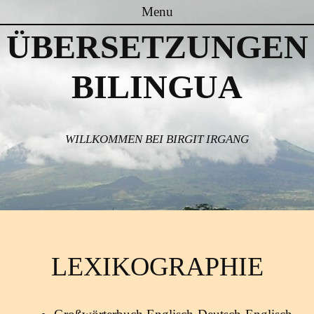
Menu
ÜBERSETZUNGEN
Skip to content
BILINGUA
WILLKOMMEN BEI BIRGIT IRGANG
LEXIKOGRAPHIE